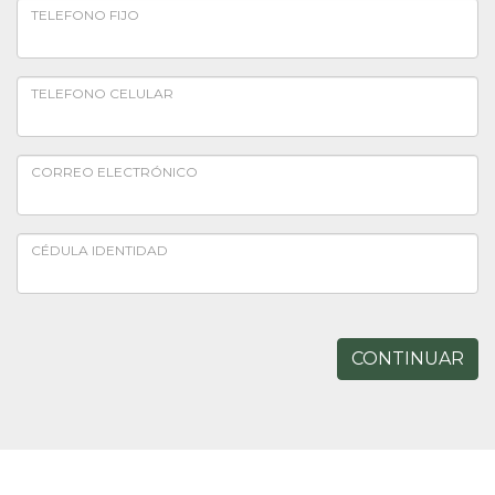
TELEFONO FIJO
TELEFONO CELULAR
CORREO ELECTRÓNICO
CÉDULA IDENTIDAD